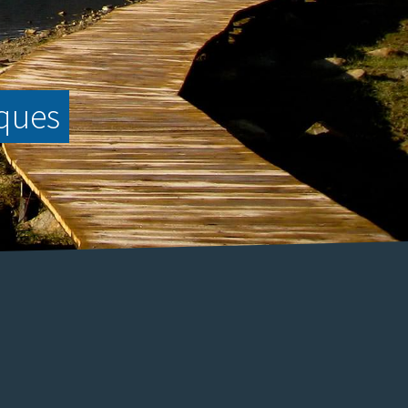
nques