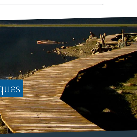
nques