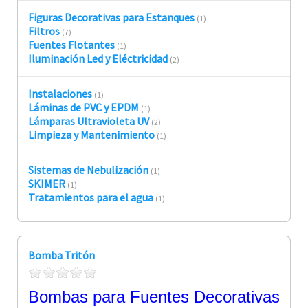
Figuras Decorativas para Estanques
(1)
Filtros
(7)
Fuentes Flotantes
(1)
Iluminación Led y Eléctricidad
(2)
Instalaciones
(1)
Láminas de PVC y EPDM
(1)
Lámparas Ultravioleta UV
(2)
Limpieza y Mantenimiento
(1)
Sistemas de Nebulización
(1)
SKIMER
(1)
Tratamientos para el agua
(1)
Bomba Tritón
Bombas para Fuentes Decorativas