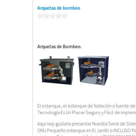
Arquetas de bombeo
Arquetas de Bombeo.
El estanque, el estanque de Natación o fuente de
Tecnología Es Un Placer Seguro y Fácil de imple
Aqui nep gustaria presentar Nuestra Serie de Si
ONU Pequeño estanque en El Jardín o INCLUSO Par