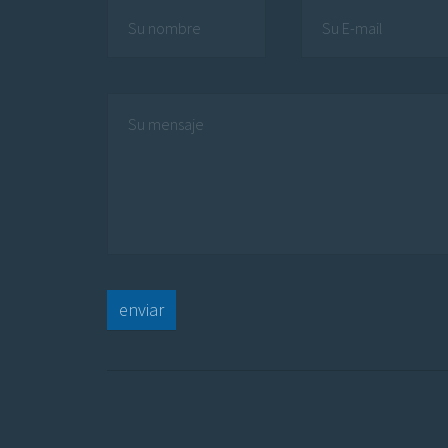
enviar