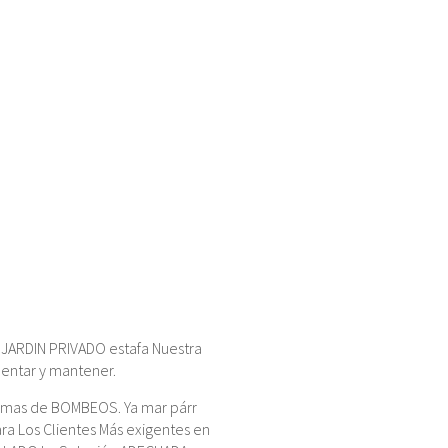
 JARDIN PRIVADO estafa Nuestra
mentar y mantener.
stemas de BOMBEOS. Ya mar párr
a Los Clientes Más exigentes en