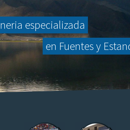
neria especializada
en Fuentes y Esta