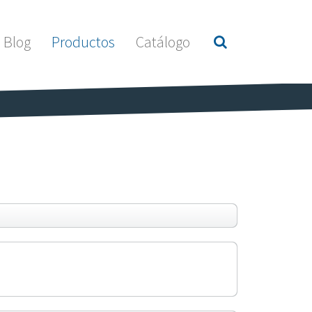
Blog
Productos
Catálogo