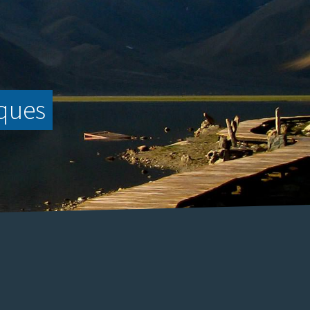
nques